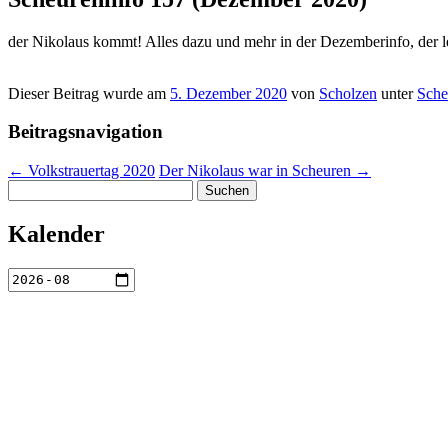
der Nikolaus kommt! Alles dazu und mehr in der Dezemberinfo, der le
Dieser Beitrag wurde am
5. Dezember 2020
von
Scholzen
unter
Sche
Beitragsnavigation
←
Volkstrauertag 2020
Der Nikolaus war in Scheuren
→
Suchen
nach:
Kalender