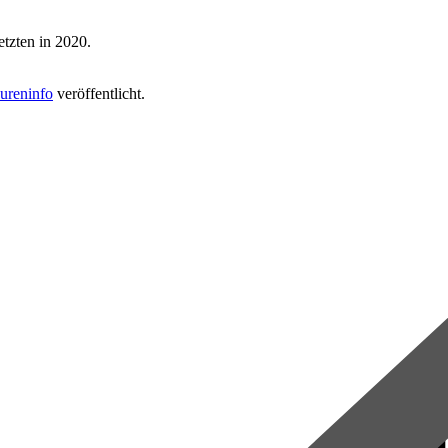
tzten in 2020.
ureninfo
veröffentlicht.