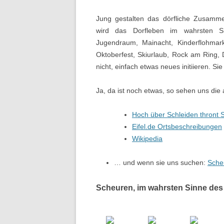
Jung gestalten das dörfliche Zusammen
wird das Dorfleben im wahrsten Si
Jugendraum, Mainacht, Kinderflohmarkt,
Oktoberfest, Skiurlaub, Rock am Ring,
nicht, einfach etwas neues initiieren. Sie
Ja, da ist noch etwas, so sehen uns die
Hoch über Schleiden thront 
Eifel.de Ortsbeschreibungen
Wikipedia
… und wenn sie uns suchen:
Sche
Scheuren, im wahrsten Sinne des 