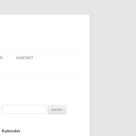
IV
KONTAKT
Suchen
nach:
Kalender