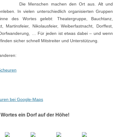
Die Menschen machen de
n Ort aus. Alt und
leben. In vielen unterschiedlich organisierten Gruppen
nne des Wortes gelebt: Theatergruppe, Bauchtanz,
 Martinsfeier, Nikolausfeier, Weiberfastnacht, Dorffest,
 Dorfwanderung, … Für jeden ist etwas dabei – und wenn
 finden sicher schnell Mitstreiter und Unterstützung.
 anderen:
Scheuren
uren bei Google-Maps
Wortes ein Dorf auf der Höhe!