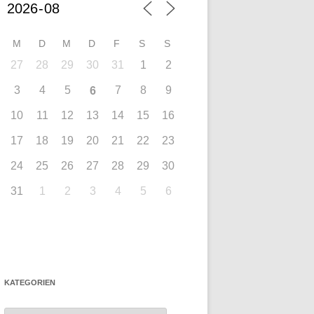
M
D
M
D
F
S
S
27
28
29
30
31
1
2
3
4
5
7
8
9
6
10
11
12
13
14
15
16
17
18
19
20
21
22
23
24
25
26
27
28
29
30
31
1
2
3
4
5
6
KATEGORIEN
Kategorien