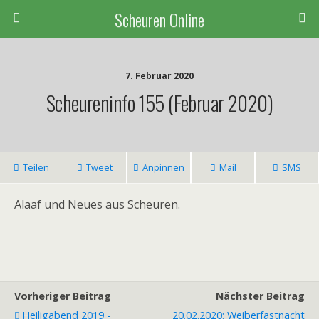
Scheuren Online
7. Februar 2020
Scheureninfo 155 (Februar 2020)
Teilen
Tweet
Anpinnen
Mail
SMS
Alaaf und Neues aus Scheuren.
Vorheriger Beitrag
Nächster Beitrag
Heiligabend 2019 -
20.02.2020: Weiberfastnacht