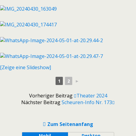
[Zeige eine Slideshow]
1
2
►
Vorheriger Beitrag
Theater 2024
Nächster Beitrag
Scheuren-Info Nr. 173
Zum Seitenanfang
Mobil
Desktop