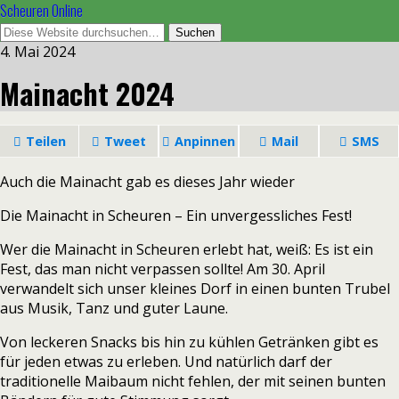
Scheuren Online
4. Mai 2024
Mainacht 2024
Teilen
Tweet
Anpinnen
Mail
SMS
Auch die Mainacht gab es dieses Jahr wieder
Die Mainacht in Scheuren – Ein unvergessliches Fest!
Wer die Mainacht in Scheuren erlebt hat, weiß: Es ist ein
Fest, das man nicht verpassen sollte! Am 30. April
verwandelt sich unser kleines Dorf in einen bunten Trubel
aus Musik, Tanz und guter Laune.
Von leckeren Snacks bis hin zu kühlen Getränken gibt es
für jeden etwas zu erleben. Und natürlich darf der
traditionelle Maibaum nicht fehlen, der mit seinen bunten