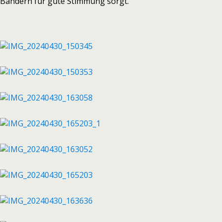
Bändern für gute Stimmung sorgt.