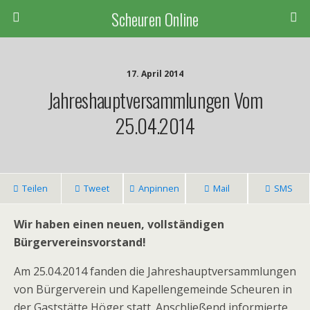
Scheuren Online
17. April 2014
Jahreshauptversammlungen Vom
25.04.2014
Teilen
Tweet
Anpinnen
Mail
SMS
Wir haben einen neuen, vollständigen
Bürgervereinsvorstand!
Am 25.04.2014 fanden die Jahreshauptversammlungen
von Bürgerverein und Kapellengemeinde Scheuren in
der Gaststätte Höger statt. Anschließend informierte