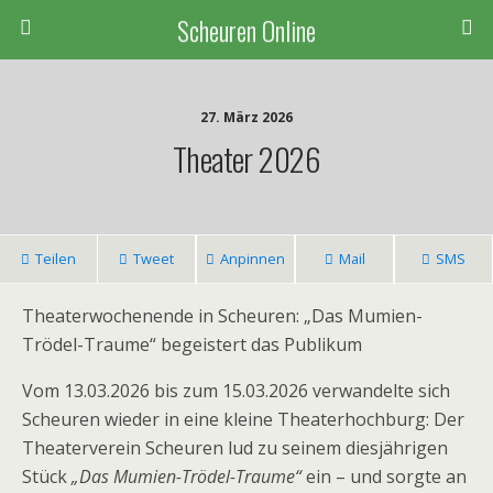
Scheuren Online
27. März 2026
Theater 2026
Teilen
Tweet
Anpinnen
Mail
SMS
Theaterwochenende in Scheuren: „Das Mumien-
Trödel-Traume“ begeistert das Publikum
Vom 13.03.2026 bis zum 15.03.2026 verwandelte sich
Scheuren wieder in eine kleine Theaterhochburg: Der
Theaterverein Scheuren lud zu seinem diesjährigen
Stück
„Das Mumien-Trödel-Traume“
ein – und sorgte an