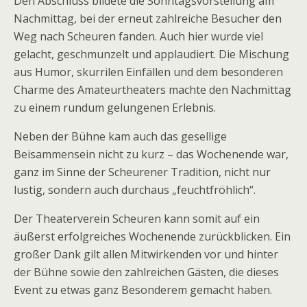
Den Abschluss bildete die Sonntagsvorstellung am
Nachmittag, bei der erneut zahlreiche Besucher den
Weg nach Scheuren fanden. Auch hier wurde viel
gelacht, geschmunzelt und applaudiert. Die Mischung
aus Humor, skurrilen Einfällen und dem besonderen
Charme des Amateurtheaters machte den Nachmittag
zu einem rundum gelungenen Erlebnis.
Neben der Bühne kam auch das gesellige
Beisammensein nicht zu kurz – das Wochenende war,
ganz im Sinne der Scheurener Tradition, nicht nur
lustig, sondern auch durchaus „feuchtfröhlich“.
Der Theaterverein Scheuren kann somit auf ein
äußerst erfolgreiches Wochenende zurückblicken. Ein
großer Dank gilt allen Mitwirkenden vor und hinter
der Bühne sowie den zahlreichen Gästen, die dieses
Event zu etwas ganz Besonderem gemacht haben.