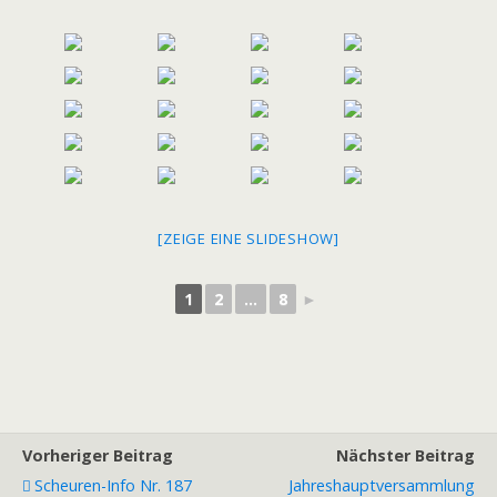
[ZEIGE EINE SLIDESHOW]
1
2
...
8
►
Vorheriger Beitrag
Nächster Beitrag
Scheuren-Info Nr. 187
Jahreshauptversammlung