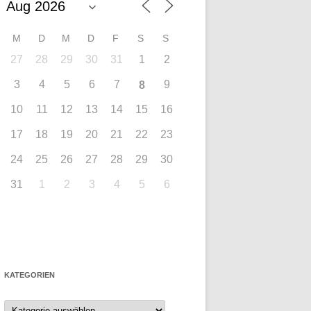
M
D
M
D
F
S
S
27
28
29
30
31
1
2
3
4
5
6
7
9
8
10
11
12
13
14
15
16
17
18
19
20
21
22
23
24
25
26
27
28
29
30
31
1
2
3
4
5
6
KATEGORIEN
Kategorien