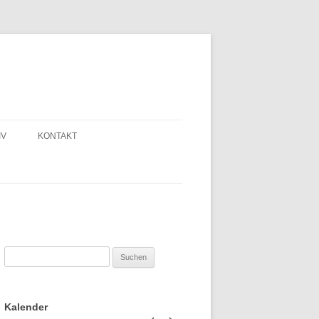
IV
KONTAKT
Suchen
nach:
Kalender