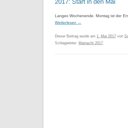
2017: Start in den Mai
Langes Wochenende. Montag ist der Ers
Weiterlesen
→
Dieser Beitrag wurde am
1. Mai 2017
von
S
Schlagwörter:
Mainacht 2017
.