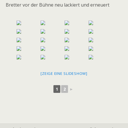
Bretter vor der Bühne neu lackiert und erneuert
[ZEIGE EINE SLIDESHOW]
1
2
►