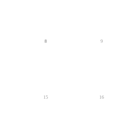
8
9
15
16