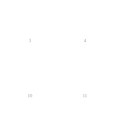
3
4
10
11