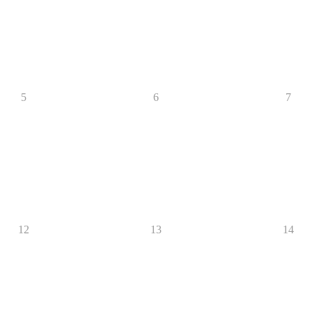
5
6
7
12
13
14