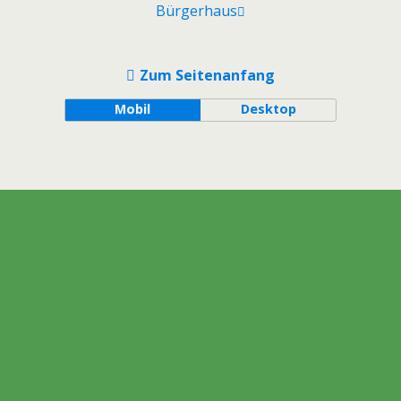
Bürgerhaus
Zum Seitenanfang
Mobil
Desktop