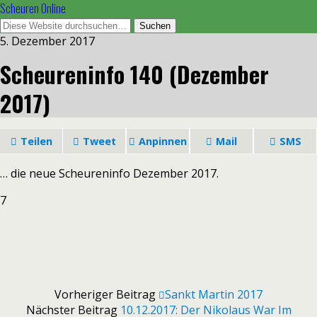
Scheuren Online
5. Dezember 2017
Scheureninfo 140 (Dezember
2017)
Teilen
Tweet
Anpinnen
Mail
SMS
… die neue Scheureninfo Dezember 2017.
7
Vorheriger Beitrag
Sankt Martin 2017
Nächster Beitrag
10.12.2017: Der Nikolaus War Im