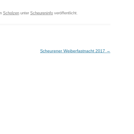
on
Scholzen
unter
Scheureninfo
veröffentlicht.
Scheurener Weiberfastnacht 2017
→