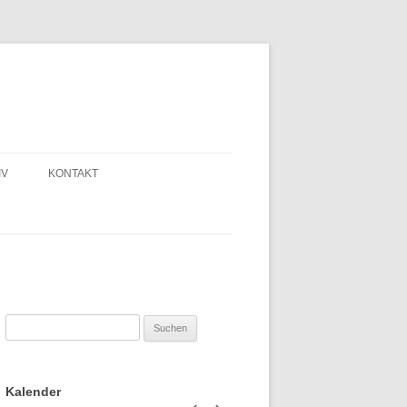
IV
KONTAKT
Suchen
nach:
Kalender