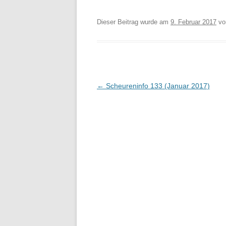
Dieser Beitrag wurde am
9. Februar 2017
v
Beitragsnavigation
←
Scheureninfo 133 (Januar 2017)