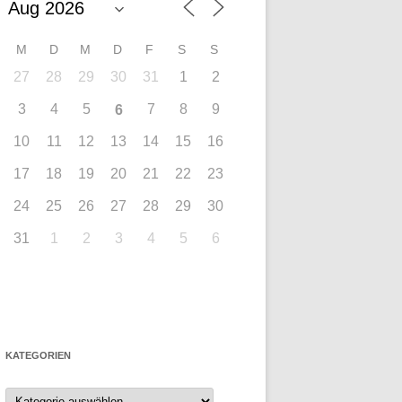
M
D
M
D
F
S
S
27
28
29
30
31
1
2
3
4
5
7
8
9
6
10
11
12
13
14
15
16
17
18
19
20
21
22
23
24
25
26
27
28
29
30
31
1
2
3
4
5
6
KATEGORIEN
Kategorien