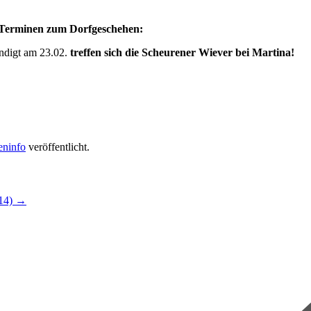
 Terminen zum Dorfgeschehen:
ndigt am 23.02.
treffen sich die Scheurener Wiever bei Martina!
eninfo
veröffentlicht.
014)
→