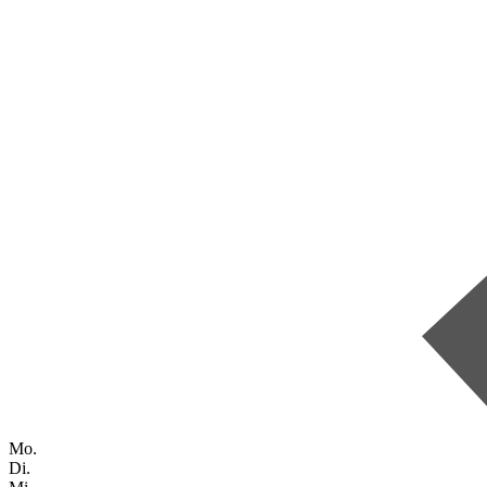
Mo.
Di.