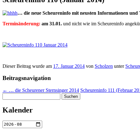
… die neue Scheureninfo mit neusten Informationen und
Terminänderung:
am 31.01.
und nicht wie im Scheureninfo angekü
Dieser Beitrag wurde am
17. Januar 2014
von
Scholzen
unter
Scheur
Beitragsnavigation
←
… die Scheurener Sternsinger 2014
Scheureninfo 111 (Februar 2
Suchen
nach:
Kalender