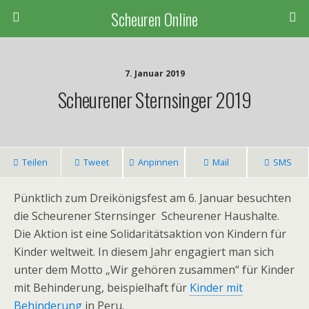
Scheuren Online
7. Januar 2019
Scheurener Sternsinger 2019
Teilen
Tweet
Anpinnen
Mail
SMS
Pünktlich zum Dreikönigsfest am 6. Januar besuchten
die Scheurener Sternsinger Scheurener Haushalte.
Die Aktion ist eine Solidaritätsaktion von Kindern für
Kinder weltweit. In diesem Jahr engagiert man sich
unter dem Motto „Wir gehören zusammen“ für Kinder
mit Behinderung, beispielhaft für
Kinder mit
Behinderung
in Peru.