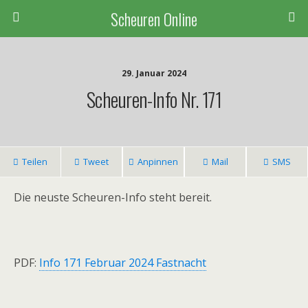
Scheuren Online
29. Januar 2024
Scheuren-Info Nr. 171
Teilen
Tweet
Anpinnen
Mail
SMS
Die neuste Scheuren-Info steht bereit.
PDF:
Info 171 Februar 2024 Fastnacht