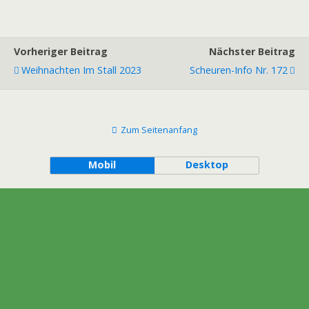
Vorheriger Beitrag
Nächster Beitrag
Weihnachten Im Stall 2023
Scheuren-Info Nr. 172
Zum Seitenanfang
Mobil
Desktop