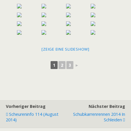
[ZEIGE EINE SLIDESHOW]
1
2
3
►
Vorheriger Beitrag
Nächster Beitrag
Scheureninfo 114 (August
Schubkarrenrennen 2014 In
2014)
Schleiden