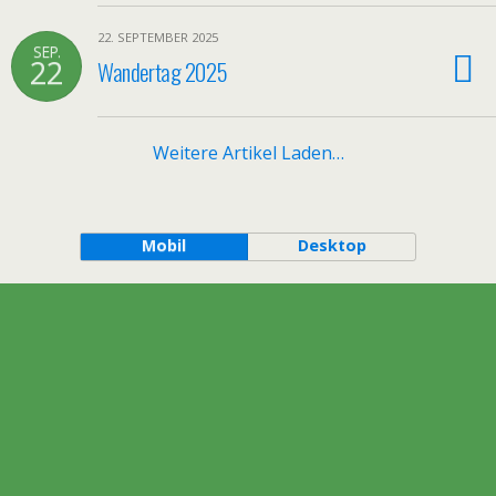
22. SEPTEMBER 2025
SEP.
22
Wandertag 2025
Weitere Artikel Laden…
Mobil
Desktop