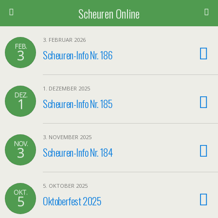
Scheuren Online
3. FEBRUAR 2026
FEB.
3
Scheuren-Info Nr. 186
1. DEZEMBER 2025
DEZ.
1
Scheuren-Info Nr. 185
3. NOVEMBER 2025
NOV.
3
Scheuren-Info Nr. 184
5. OKTOBER 2025
OKT.
5
Oktoberfest 2025