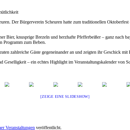
ütlichkeit
ren. Der Bürgerverein Scheuren hatte zum traditionellen Oktoberfest e
ner Bier, knusprige Brezeln und herzhafte Pfefferbeißer – ganz nach ba
hen Programm zum Beben.
raten zahlreiche Gäste gegeneinander an und zeigten ihr Geschick mit
Geselligkeit – ein echtes Highlight im Veranstaltungskalender von Sch
[ZEIGE EINE SLIDESHOW]
er Veranstaltungen
veröffentlicht.