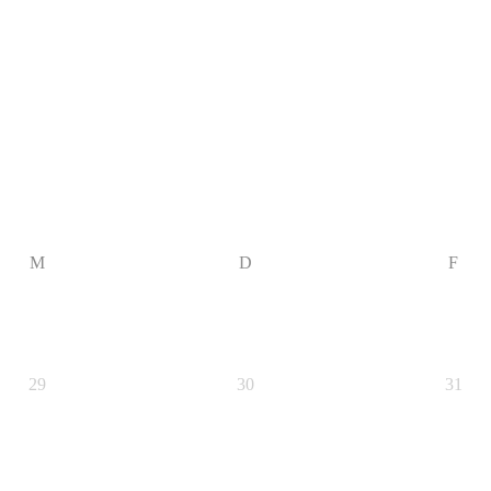
M
D
F
29
30
31