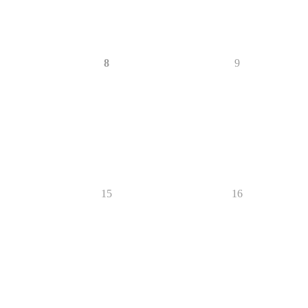
8
9
15
16