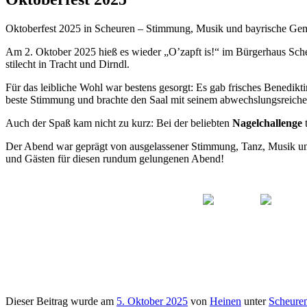
Oktoberfest 2025 in Scheuren – Stimmung, Musik und bayrische Gem
Am 2. Oktober 2025 hieß es wieder „O’zapft is!“ im Bürgerhaus Scheu
stilecht in Tracht und Dirndl.
Für das leibliche Wohl war bestens gesorgt: Es gab frisches Benedikti
beste Stimmung und brachte den Saal mit seinem abwechslungsreic
Auch der Spaß kam nicht zu kurz: Bei der beliebten
Nagelchallenge
t
Der Abend war geprägt von ausgelassener Stimmung, Tanz, Musik und 
und Gästen für diesen rundum gelungenen Abend!
Dieser Beitrag wurde am
5. Oktober 2025
von
Heinen
unter
Scheuren