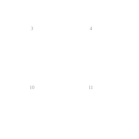
3
4
10
11