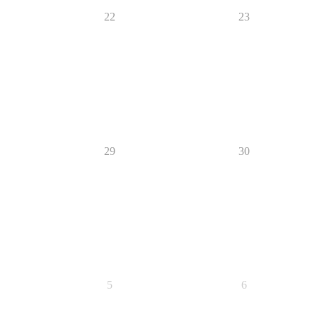
22
23
29
30
5
6