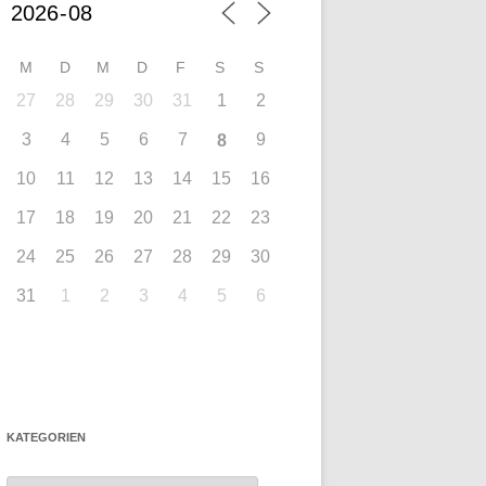
M
D
M
D
F
S
S
27
28
29
30
31
1
2
3
4
5
6
7
9
8
10
11
12
13
14
15
16
17
18
19
20
21
22
23
24
25
26
27
28
29
30
31
1
2
3
4
5
6
KATEGORIEN
Kategorien