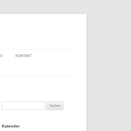
IV
KONTAKT
Suchen
nach:
Kalender