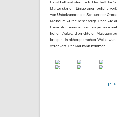
Es ist kalt und stürmisch. Das hält die 
Mai zu starten. Einige unerfreuliche Vor
von Unbekannten die Scheurener Ortssch
Maibaum wurde beschädigt. Doch wie die
Herausforderungen wurden professionell 
hohem Aufwand errichteten Maibaum aus 
bringen. In althergebrachter Weise wur
verankert. Der Mai kann kommen!
[ZEI