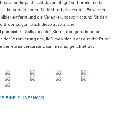
Scheurener Jugend nicht davon ab gut vorbereitet in den
fälle im Vorfeld hatten für Mehrarbeit gesorgt. Es wurden
ilder entfernt und die Verankerungsvorrichtung für den
 Bilder zeigen, auch diese zusätzlichen
gemeistert. Selbst als der Sturm, den gerade unter
der Verankerung riss, ließ man sich nicht aus der Ruhe
de der etwas verkürzte Baum neu aufgerichtet und
GE EINE SLIDESHOW]