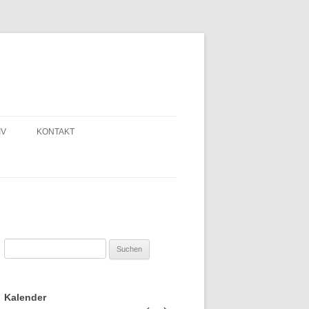
IV
KONTAKT
Suchen
nach:
Kalender