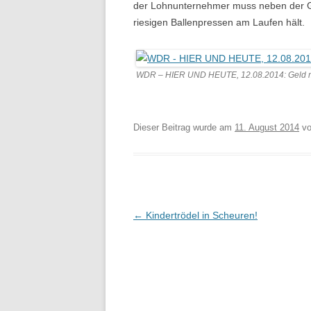
der Lohnunternehmer muss neben der Ge
riesigen Ballenpressen am Laufen hält.
WDR – HIER UND HEUTE, 12.08.2014: Geld 
Dieser Beitrag wurde am
11. August 2014
v
Beitragsnavigation
←
Kindertrödel in Scheuren!