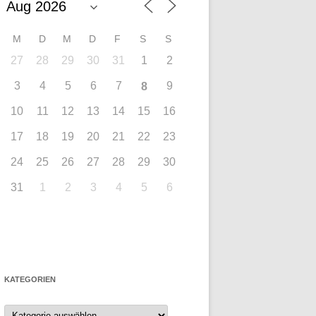
M
D
M
D
F
S
S
27
28
29
30
31
1
2
3
4
5
6
7
9
8
10
11
12
13
14
15
16
17
18
19
20
21
22
23
24
25
26
27
28
29
30
31
1
2
3
4
5
6
KATEGORIEN
Kategorien