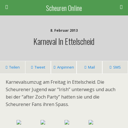
Scheuren Online
8. Februar 2013
Karneval In Ettelscheid
Teilen
Tweet
Anpinnen
Mail
SMS
Karnevalsumzug am Freitag in Ettelscheid. Die
Scheurener Jugend war “Irish” unterwegs und auch
bei der “after Zoch Party” hatten sie und die
Scheurener Fans ihren Spass.