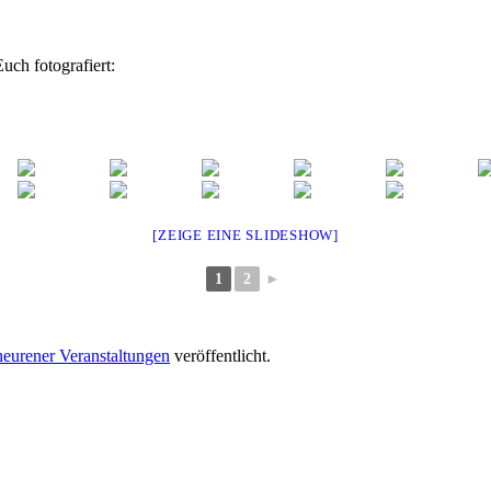
uch fotografiert:
[ZEIGE EINE SLIDESHOW]
1
2
►
eurener Veranstaltungen
veröffentlicht.