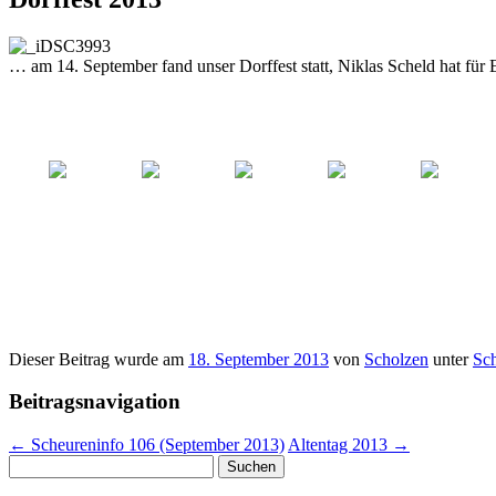
… am 14. September fand unser Dorffest statt, Niklas Scheld hat für E
Dieser Beitrag wurde am
18. September 2013
von
Scholzen
unter
Sch
Beitragsnavigation
←
Scheureninfo 106 (September 2013)
Altentag 2013
→
Suchen
nach: