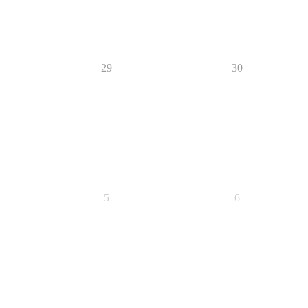
29
30
5
6