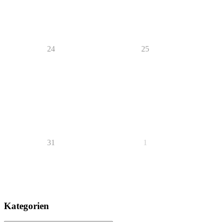
24
25
31
1
Kategorien