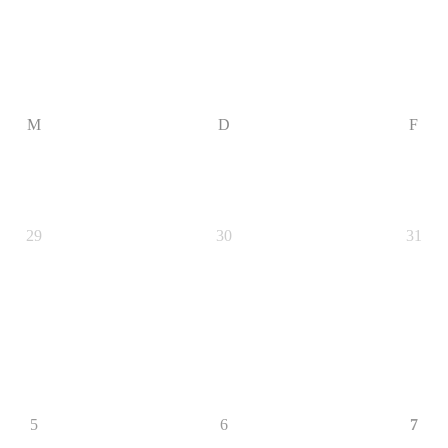
M
D
F
29
30
31
5
6
7