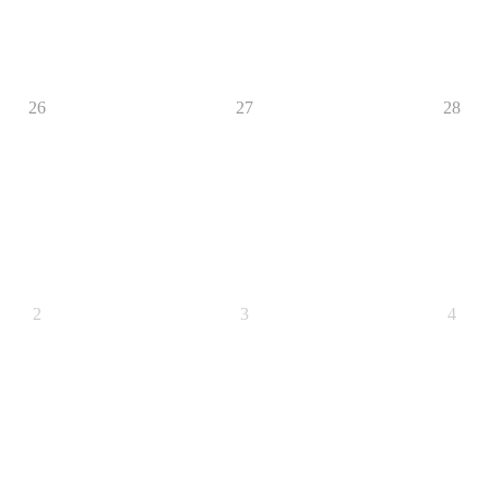
26
27
28
2
3
4