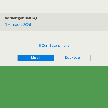
Vorheriger Beitrag
Mainacht 2026
Zum Seitenanfang
Mobil
Desktop