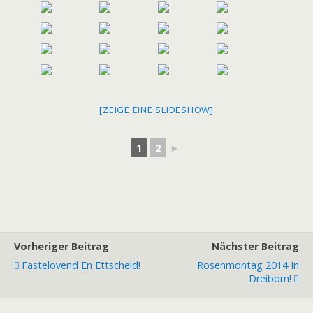
[ZEIGE EINE SLIDESHOW]
1
2
►
Vorheriger Beitrag
Nächster Beitrag
Fastelovend En Ettscheld!
Rosenmontag 2014 In
Dreiborn!