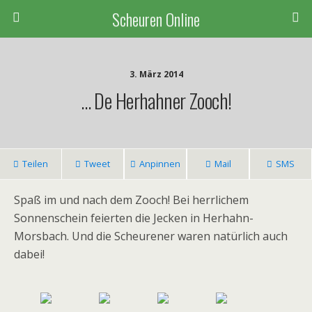
Scheuren Online
3. März 2014
… De Herhahner Zooch!
Teilen
Tweet
Anpinnen
Mail
SMS
Spaß im und nach dem Zooch!
Bei herrlichem
Sonnenschein feierten die Jecken in Herhahn-
Morsbach. Und die Scheurener waren natürlich auch
dabei!