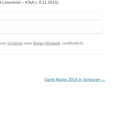
d Leserbrief – KStA v. 8.11.2014):
von
Scholzen
unter
Bürger-Windpark
veröffentlicht.
Sankt Martin 2014 in Scheuren
→