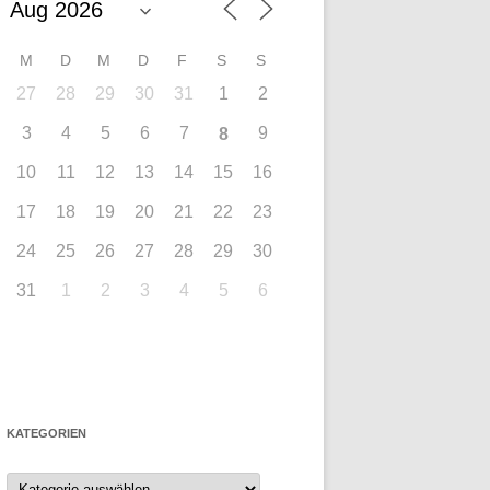
M
D
M
D
F
S
S
27
28
29
30
31
1
2
3
4
5
6
7
9
8
10
11
12
13
14
15
16
17
18
19
20
21
22
23
24
25
26
27
28
29
30
31
1
2
3
4
5
6
KATEGORIEN
Kategorien