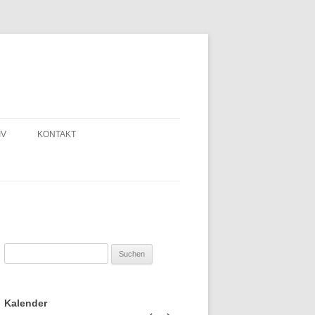
IV
KONTAKT
Suchen
nach:
Kalender