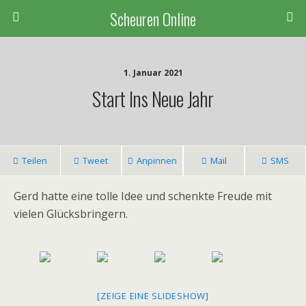
Scheuren Online
1. Januar 2021
Start Ins Neue Jahr
Teilen
Tweet
Anpinnen
Mail
SMS
Gerd hatte eine tolle Idee und schenkte Freude mit
vielen Glücksbringern.
[ZEIGE EINE SLIDESHOW]