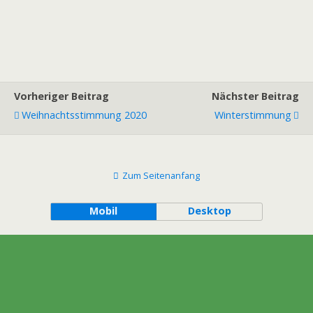
Vorheriger Beitrag
Nächster Beitrag
Weihnachtsstimmung 2020
Winterstimmung
Zum Seitenanfang
Mobil
Desktop