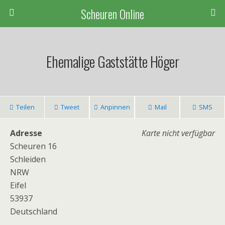
Scheuren Online
Ehemalige Gaststätte Höger
Teilen
Tweet
Anpinnen
Mail
SMS
Adresse
Karte nicht verfügbar
Scheuren 16
Schleiden
NRW
Eifel
53937
Deutschland