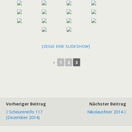
[ZEIGE EINE SLIDESHOW]
◄
1
2
3
Vorheriger Beitrag
Nächster Beitrag
Scheureninfo 117
Nikolausfeier 2014
(Dezember 2014)