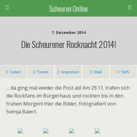
Scheuren Online
7. Dezember 2014
Die Scheurener Rocknacht 2014!
Teilen
Tweet
Anpinnen
Mail
SMS
… da ging mal wieder die Post ab!
Am 29.11. trafen sich
die Rockfans im Bürgerhaus und rockten bis in den
frühen Morgen! Hier die Bilder, fotografiert von
Svenja Baierl.