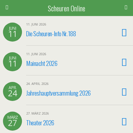
Scheuren Online
11. JUNI 2026
JUNI
11
Die Scheuren-Info Nr. 188
11. JUNI 2026
JUNI
11
Mainacht 2026
24. APRIL 2026
APR.
24
Jahreshauptversammlung 2026
27. MÄRZ 2026
MÄRZ
27
Theater 2026