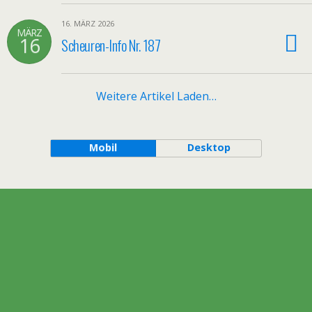
16. MÄRZ 2026
MÄRZ
16
Scheuren-Info Nr. 187
Weitere Artikel Laden…
Mobil
Desktop